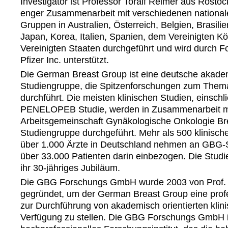
Investigator ist Professor Toralf Reimer aus Rostock
enger Zusammenarbeit mit verschiedenen nationa
Gruppen in Australien, Österreich, Belgien, Brasili
Japan, Korea, Italien, Spanien, dem Vereinigten K
Vereinigten Staaten durchgeführt und wird durch 
Pfizer Inc. unterstützt.
Die German Breast Group ist eine deutsche akadem
Studiengruppe, die Spitzenforschungen zum Them
durchführt. Die meisten klinischen Studien, einschli
PENELOPEB Studie, werden in Zusammenarbeit mi
Arbeitsgemeinschaft Gynäkologische Onkologie B
Studiengruppe durchgeführt. Mehr als 500 klinisch
über 1.000 Ärzte in Deutschland nehmen an GBG-S
über 33.000 Patienten darin einbezogen. Die Studi
ihr 30-jähriges Jubiläum.
Die GBG Forschungs GmbH wurde 2003 von Prof. 
gegründet, um der German Breast Group eine profe
zur Durchführung von akademisch orientierten klin
Verfügung zu stellen. Die GBG Forschungs GmbH i