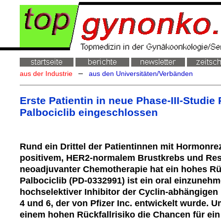
–
aus der Industrie
aus den Universitäten/Verbänden
Erste Patientin in neue Phase-III-Stud
Palbociclib eingeschlossen
Rund ein Drittel der Patientinnen mit Hormonre
positivem, HER2-normalem Brustkrebs und Re
neoadjuvanter Chemotherapie hat ein hohes Rüc
Palbociclib (PD-0332991) ist ein oral einzunehm
hochselektiver Inhibitor der Cyclin-abhängigen 
4 und 6, der von Pfizer Inc. entwickelt wurde. 
einem hohen Rückfallrisiko die Chancen für ein