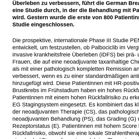
Überleben zu verbessern, führt die German Br
eine Studie durch, in der die Behandlung mit Pa
wird. Gestern wurde die erste von 800 Patientin
Studie eingeschlossen.
Die prospektive, internationale Phase III Studie
entwickelt, um festzustellen, ob Palbociclib im Ver
invasive krankheitsfreie Überleben (iDFS) bei prä
Frauen, die auf eine neoadjuvante taxanhaltige Ch
als mit einer pathologisch kompletten Remission 
verbessert, wenn es zu einer standardmäßigen ant
hinzugefügt wird. Diese Patientinnen mit HR-pos
Brustkrebs im Frühstadium haben ein hohes Rückfa
Patientinnen mit einem hohen Rückfallrisiko zu er
EG Stagingsystem eingesetzt. Es kombiniert das kl
der neoadjuvanten Therapie (CS), das pathologisc
neoadjuvanten Behandlung (PS), das Grading (G) 
Rezeptorstatus (E). Patientinnen mit hohem Score
Rückfallrisiko, obwohl sie eine lokale Strahlenther