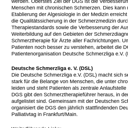
werden. Oberstes Ziel der DGS ist die Verbesseru
Menschen mit chronischen Schmerzen. Dies kann n
Etablierung der Algesiologie in der Medizin erreic
die Qualitätssicherung in der Schmerzmedizin durc
Therapiestandards sowie die Verbesserung der Aus
Weiterbildung auf den Gebieten der Schmerzdiagno
Schmerztherapie für Ärzte aller Fachrichtungen. U
Patienten noch besser zu verstehen, arbeitet die 
Patientenorganisation Deutsche Schmerzliga e.V.
Deutsche Schmerzliga e. V. (DSL)
Die Deutsche Schmerzliga e.V. (DSL) macht sich se
stark für die Belange von Menschen, die unter ch
leiden und steht Patienten als zentrale Anlaufstelle
DGS gibt den Schmerztherapieführer heraus, in dem
aufgelistet sind. Gemeinsam mit der Deutschen Sc
organisiert die DGS den jährlich stattfindenden D
Palliativtag in Frankfurt/Main.