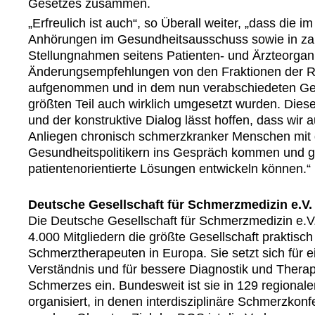
Gesetzes zusammen.
„Erfreulich ist auch“, so Überall weiter, „dass die 
Anhörungen im Gesundheitsausschuss sowie in zahl
Stellungnahmen seitens Patienten- und Ärzteorgani
Änderungsempfehlungen von den Fraktionen der Re
aufgenommen und in dem nun verabschiedeten Ge
größten Teil auch wirklich umgesetzt wurden. Diese
und der konstruktive Dialog lässt hoffen, dass wir 
Anliegen chronisch schmerzkranker Menschen mit 
Gesundheitspolitikern ins Gespräch kommen und
patientenorientierte Lösungen entwickeln können.“
Deutsche Gesellschaft für Schmerzmedizin e.V.
Die Deutsche Gesellschaft für Schmerzmedizin e.V.
4.000 Mitgliedern die größte Gesellschaft praktisch 
Schmerztherapeuten in Europa. Sie setzt sich für 
Verständnis und für bessere Diagnostik und Thera
Schmerzes ein. Bundesweit ist sie in 129 regiona
organisiert, in denen interdisziplinäre Schmerzkonf