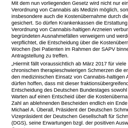
Mit dem nun vorliegenden Gesetz wird nicht nur ei
Verordnung von Cannabis als Medizin möglich, sond
insbesondere auch die Kostenübernahme durch di
gesichert. So dürfen Krankenkassen die Erstattung 
Verordnung von Cannabis-haltigen Arzneien verbu
begründeten Ausnahmefällen verweigern und werde
verpflichtet, die Entscheidung über die Kostenübe
Wochen (bei Patienten im Rahmen der SAPV binne
Antragstellung zu treffen.
„Hiermit fällt voraussichtlich ab März 2017 für vie
chronischen therapieschwierigen Schmerzen die e
den medizinischen Einsatz von Cannabis-haltigen 
dürfen hoffen, dass mit dieser fraktionsübergreifen
Entscheidung des Deutschen Bundestages sowohl d
Warten auf einen Entscheid über die Kostenübern
Zahl an ablehnenden Bescheiden endlich ein Ende h
Michael A. Überall, Präsident der Deutschen Schme
Vizepräsident der Deutschen Gesellschaft für Sch
(DGS), seine Erwartungen bzgl. der positiven Aus